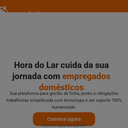
Ir
para
o
conteúdo
Hora do Lar cuida da sua
jornada com
empregados
domésticos
Sua plataforma para gestão de folha, ponto e obrigações
trabalhistas simplificada com tecnologia e um suporte 100%
humanizado.
Comece agora
Cancele quando quiser!