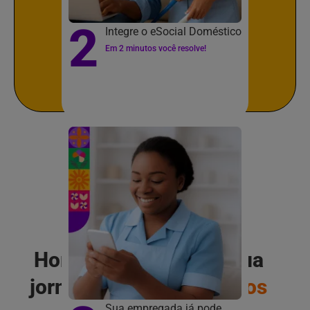
2
Integre o eSocial Doméstico
Em 2 minutos você resolve!
Hora do Lar cuida da sua
jornada com
empregados
Sua empregada já pode