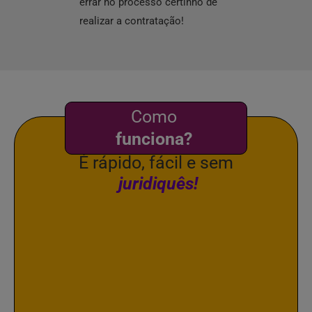
errar no processo certinho de
ajudam com tu
realizar a contratação!
prática e rápida
Como
funciona?
É rápido, fácil e sem
juridiquês!