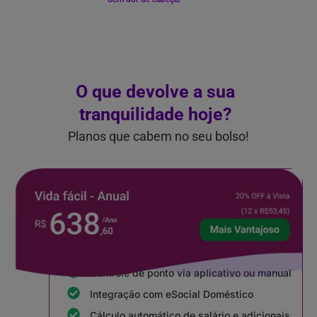
O que devolve a sua
tranquilidade hoje?
Planos que cabem no seu bolso!
20% OFF à vista
Vida Fácil - Anual
Controle de ponto via aplicativo ou manual
Integração com eSocial Doméstico
Cálculo automático de salário e adicionais