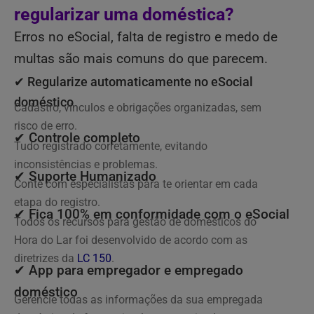
regularizar uma doméstica?
Erros no eSocial, falta de registro e medo de
multas são mais comuns do que parecem.
✔ Regularize automaticamente no eSocial
doméstico
Cadastro, vínculos e obrigações organizadas, sem
risco de erro.
✔ Controle completo
Tudo registrado corretamente, evitando
inconsistências e problemas.
✔ Suporte Humanizado
Conte com especialistas para te orientar em cada
etapa do registro.
✔ Fica 100% em conformidade com o eSocial
Todos os recursos para gestão de domésticos do
Hora do Lar foi desenvolvido de acordo com as
diretrizes da
LC 150
.
✔ App para empregador e empregado
doméstico
Gerencie todas as informações da sua empregada