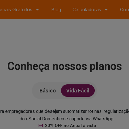
eriais Gratuitos
Blog
Calculadoras
Con
Conheça nossos planos
Básico
Vida Fácil
ara empregadores que desejam automatizar rotinas, regularização
do eSocial Doméstico e suporte via WhatsApp.
20% OFF no Anual à vista