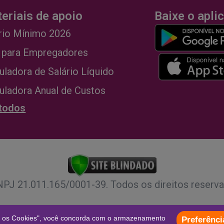
eriais de apoio
Baixe o apli
rio Mínimo 2026
 para Empregadores
uladora de Salário Líquido
uladora Anual de Custos
 todos
PJ 21.011.165/0001-39. Todos os direitos reserv
s os Cookies", você concorda com o armazenamento
Preferênci