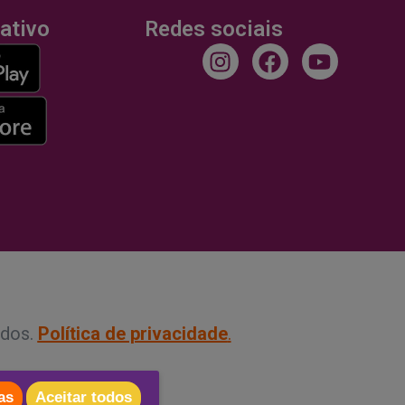
cativo
Redes sociais
Instagram
Facebook
Youtub
ados.
Política de privacidade
.
as
Aceitar todos