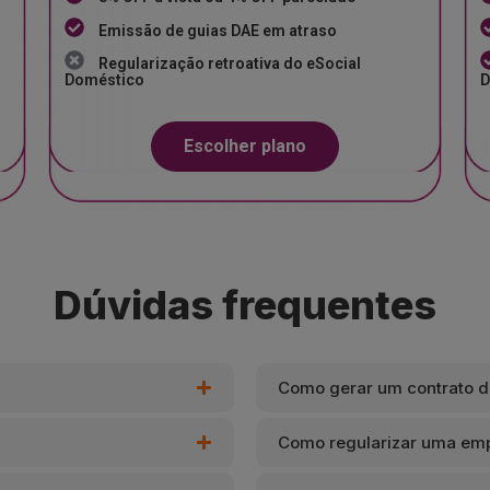
Emissão de guias DAE em atraso
Regularização retroativa do eSocial
Doméstico
D
Escolher plano
Dúvidas frequentes
Como gerar um contrato d
Como regularizar uma em