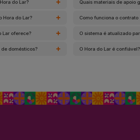
 Hora do Lar?
Quais materiais de apoio g
o Hora do Lar?
Como funciona o contrato 
o Lar oferece?
O sistema é atualizado par
o de domésticos?
O Hora do Lar é confiável?