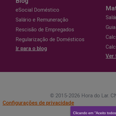
Blog
Mat
eSocial Doméstico
Salá
Salário e Remuneração
Guia
Rescisão de Empregados
Calc
Regularização de Domésticos
Calc
Ir para o blog
Ver
© 2015-2026 Hora do Lar. CN
Configurações de privacidade
Clicando em "Aceito todo