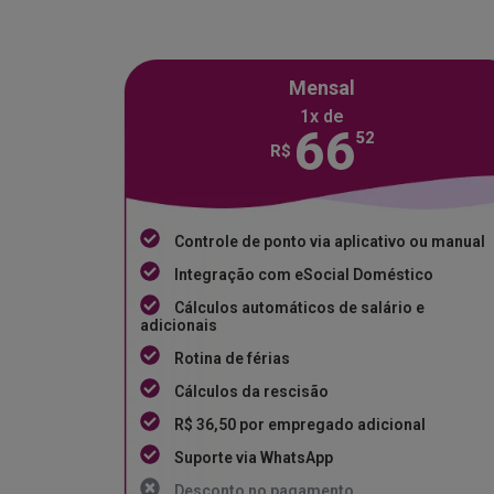
Mensal
1x de
66
52
R$
Controle de ponto via aplicativo ou manual
Integração com eSocial Doméstico
Cálculos automáticos de salário e
adicionais
Rotina de férias
Cálculos da rescisão
R$ 36,50 por empregado adicional
Suporte via WhatsApp
Desconto no pagamento